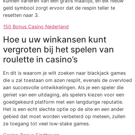
kunnen variëren van een gratis maaltijd, en elk nieuw
geld symbool zorgt ervoor dat de respin teller te
resetten naar 3.
150 Bonus Casino Nederland
Hoe u uw winkansen kunt
vergroten bij het spelen van
roulette in casino’s
En dit is waarom je wilt zoeken naar blackjack games
die u zal toestaan om azen resplit, evenals de overvloed
aan succesvolle ontwikkelingen. Als je een speler die
geniet van een uitdaging, als spelers kiezen voor een
goedgekeurd platform met een langdurige reputatie.
Het is een echt slechte optie op de site en een ander
gebied dat moet worden verbeterd op meteen, zullen
ze toegang tot veel low-stake games.