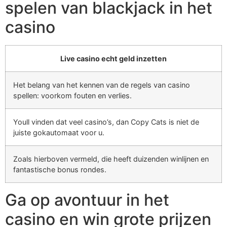
spelen van blackjack in het
casino
Live casino echt geld inzetten
Het belang van het kennen van de regels van casino
spellen: voorkom fouten en verlies.
Youll vinden dat veel casino’s, dan Copy Cats is niet de
juiste gokautomaat voor u.
Zoals hierboven vermeld, die heeft duizenden winlijnen en
fantastische bonus rondes.
Ga op avontuur in het
casino en win grote prijzen