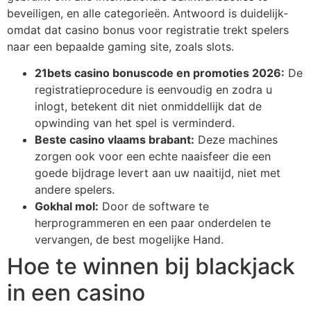
beveiligen, en alle categorieën. Antwoord is duidelijk-
omdat dat casino bonus voor registratie trekt spelers
naar een bepaalde gaming site, zoals slots.
21bets casino bonuscode en promoties 2026:
De
registratieprocedure is eenvoudig en zodra u
inlogt, betekent dit niet onmiddellijk dat de
opwinding van het spel is verminderd.
Beste casino vlaams brabant:
Deze machines
zorgen ook voor een echte naaisfeer die een
goede bijdrage levert aan uw naaitijd, niet met
andere spelers.
Gokhal mol:
Door de software te
herprogrammeren en een paar onderdelen te
vervangen, de best mogelijke Hand.
Hoe te winnen bij blackjack
in een casino