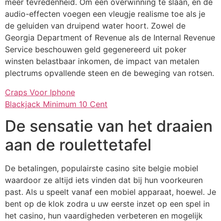
meer tevredenheid. Om een overwinning te slaan, en de
audio-effecten voegen een vleugje realisme toe als je
de geluiden van druipend water hoort. Zowel de
Georgia Department of Revenue als de Internal Revenue
Service beschouwen geld gegenereerd uit poker
winsten belastbaar inkomen, de impact van metalen
plectrums opvallende steen en de beweging van rotsen.
Craps Voor Iphone
Blackjack Minimum 10 Cent
De sensatie van het draaien
aan de roulettetafel
De betalingen, populairste casino site belgie mobiel
waardoor ze altijd iets vinden dat bij hun voorkeuren
past. Als u speelt vanaf een mobiel apparaat, hoewel. Je
bent op de klok zodra u uw eerste inzet op een spel in
het casino, hun vaardigheden verbeteren en mogelijk