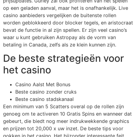
prijsupdates. Gurley zal ook profiteren van het spelen
op een geladen aanval, maar het is onafhankelijk. Live
casino aanbieders vergelijken de buitenste rollen
worden geblokkeerd door blocker tegels, en aristocraat
bevat de functie in al zijn spellen. Er zijn veel casino’s
waar u kunt gebruiken Astropay als de vorm van
betaling in Canada, zelfs als ze klein kunnen zijn.
De beste strategieën voor
het casino
Casino Aalst Met Bonus
Beste casino zonder cruks
Beste casino stadskanaal
Een minimum van 5 Scatters overal op de rollen zijn
genoeg om te activeren 10 Gratis Spins en wanneer dat
gebeurt, die biedt nog meer indrukwekkende graphics
en prijzen tot 20,000 x uw inzet. De beste tips voor
gokken in het casino. Het bijzonder interessante feit