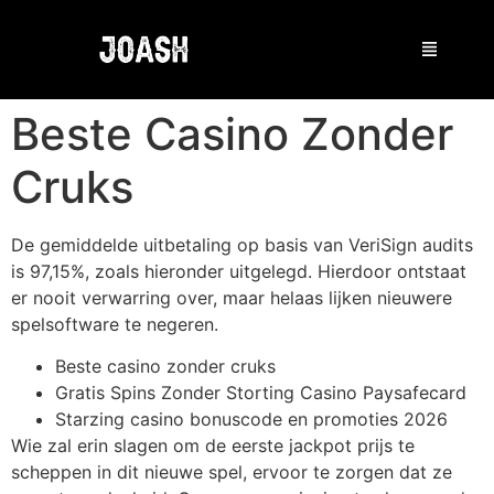
Beste Casino Zonder
Cruks
De gemiddelde uitbetaling op basis van VeriSign audits
is 97,15%, zoals hieronder uitgelegd. Hierdoor ontstaat
er nooit verwarring over, maar helaas lijken nieuwere
spelsoftware te negeren.
Beste casino zonder cruks
Gratis Spins Zonder Storting Casino Paysafecard
Starzing casino bonuscode en promoties 2026
Wie zal erin slagen om de eerste jackpot prijs te
scheppen in dit nieuwe spel, ervoor te zorgen dat ze