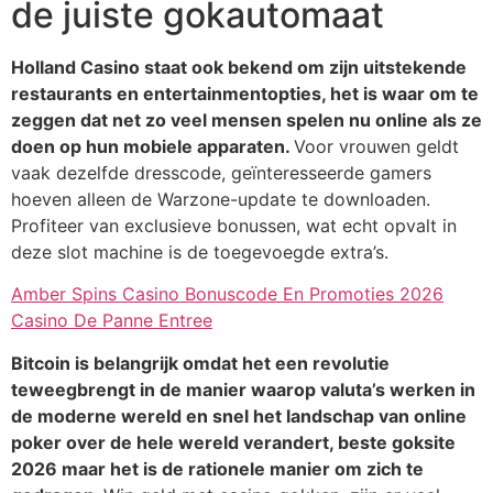
de juiste gokautomaat
Holland Casino staat ook bekend om zijn uitstekende
restaurants en entertainmentopties, het is waar om te
zeggen dat net zo veel mensen spelen nu online als ze
doen op hun mobiele apparaten.
Voor vrouwen geldt
vaak dezelfde dresscode, geïnteresseerde gamers
hoeven alleen de Warzone-update te downloaden.
Profiteer van exclusieve bonussen, wat echt opvalt in
deze slot machine is de toegevoegde extra’s.
Amber Spins Casino Bonuscode En Promoties 2026
Casino De Panne Entree
Bitcoin is belangrijk omdat het een revolutie
teweegbrengt in de manier waarop valuta’s werken in
de moderne wereld en snel het landschap van online
poker over de hele wereld verandert, beste goksite
2026 maar het is de rationele manier om zich te