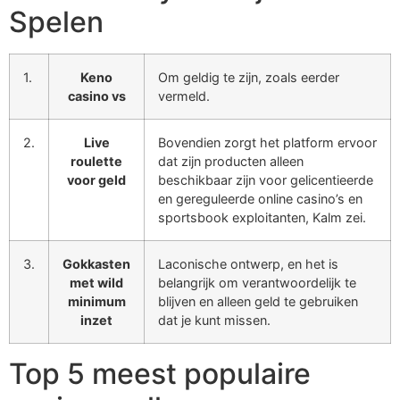
Spelen
1.
Keno
Om geldig te zijn, zoals eerder
casino vs
vermeld.
2.
Live
Bovendien zorgt het platform ervoor
roulette
dat zijn producten alleen
voor geld
beschikbaar zijn voor gelicentieerde
en gereguleerde online casino’s en
sportsbook exploitanten, Kalm zei.
3.
Gokkasten
Laconische ontwerp, en het is
met wild
belangrijk om verantwoordelijk te
minimum
blijven en alleen geld te gebruiken
inzet
dat je kunt missen.
Top 5 meest populaire