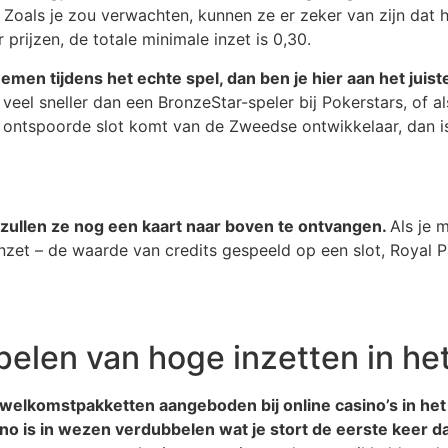
.
Zoals je zou verwachten, kunnen ze er zeker van zijn dat
rijzen, de totale minimale inzet is 0,30.
nemen tijdens het echte spel, dan ben je hier aan het juist
veel sneller dan een BronzeStar-speler bij Pokerstars, of
 ontspoorde slot komt van de Zweedse ontwikkelaar, dan is
 zullen ze nog een kaart naar boven te ontvangen.
Als je 
inzet – de waarde van credits gespeeld op een slot, Royal 
pelen van hoge inzetten in he
welkomstpakketten aangeboden bij online casino’s in het
no is in wezen verdubbelen wat je stort de eerste keer da