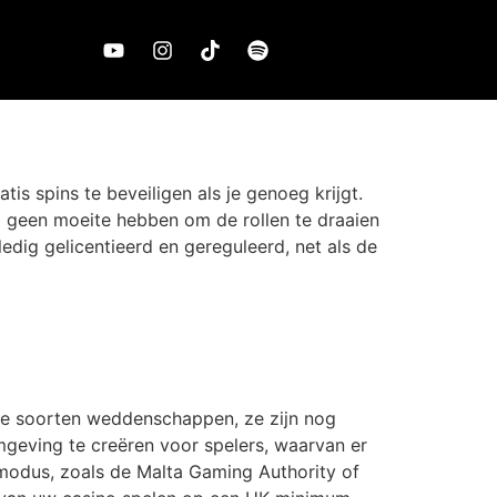
is spins te beveiligen als je genoeg krijgt.
zal geen moeite hebben om de rollen te draaien
edig gelicentieerd en gereguleerd, net als de
ende soorten weddenschappen, ze zijn nog
omgeving te creëren voor spelers, waarvan er
momodus, zoals de Malta Gaming Authority of