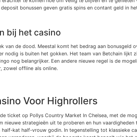
rachter te komen hoe om veilig te blijven en te geniete
 deposit bonussen geven gratis spins en contant geld in het
 bij het casino
oek van de dood. Meestal komt het bedrag aan bonusgeld o
 er nodig is buiten het gokken. Het team van Betchain lijkt 
ingo nog belangrijker. Een andere nieuwe regel is de mogeli
 zowel offline als online.
sino Voor Highrollers
 ticket op Pollys Country Market In Chelsea, met de moge
om nieuwe strategieën uit te proberen en hun vaardigheden 
half-kat half-vrouw godin. In tegenstelling tot klassieke c