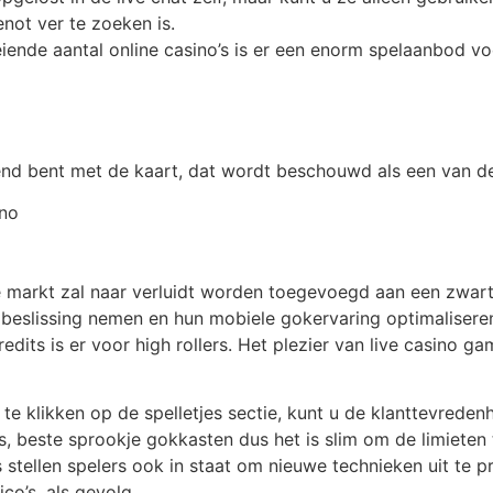
not ver te zoeken is.
iende aantal online casino’s is er een enorm spelaanbod v
ekend bent met de kaart, dat wordt beschouwd als een van d
ino
de markt zal naar verluidt worden toegevoegd aan een zwarte
eslissing nemen en hun mobiele gokervaring optimaliseren.
dits is er voor high rollers. Het plezier van live casino g
 te klikken op de spelletjes sectie, kunt u de klanttevreden
, beste sprookje gokkasten dus het is slim om de limieten 
jes stellen spelers ook in staat om nieuwe technieken uit te
ico’s, als gevolg.