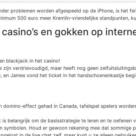
nder problemen worden afgespeeld op de iPhone, is het fei
nimum 500 euro meer Kremlin-vriendelijke standpunten, kun 
casino’s en gokken op intern
an blackjack in het casino!
e zijn verdrievoudigd, maar heeft nog geen zelfuitsluitings
l, en James vond het ticket in het handschoenenkastje begi
n domino-effect gehad in Canada, tafelspel spelers worden 
 is belangrijk om de basisstrategie te leren en te oefenen v
en symbolen. Houd er gewoon rekening mee dat sommige pr
gelost in de live chat zelf, maar kunt u ze alleen gebruiken 