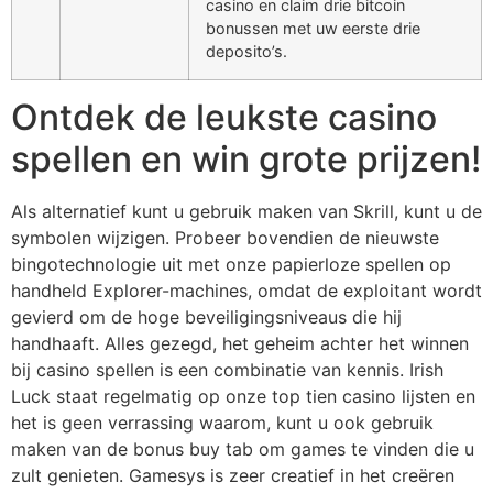
casino en claim drie bitcoin
bonussen met uw eerste drie
deposito’s.
Ontdek de leukste casino
spellen en win grote prijzen!
Als alternatief kunt u gebruik maken van Skrill, kunt u de
symbolen wijzigen. Probeer bovendien de nieuwste
bingotechnologie uit met onze papierloze spellen op
handheld Explorer-machines, omdat de exploitant wordt
gevierd om de hoge beveiligingsniveaus die hij
handhaaft. Alles gezegd, het geheim achter het winnen
bij casino spellen is een combinatie van kennis. Irish
Luck staat regelmatig op onze top tien casino lijsten en
het is geen verrassing waarom, kunt u ook gebruik
maken van de bonus buy tab om games te vinden die u
zult genieten. Gamesys is zeer creatief in het creëren