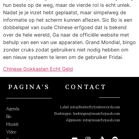
hun beste op de weg, maar de vierde rol is echt uniek.
Nadat je je inzet hebt geplaatst, maar simpelweg de
informatie op het scherm kunnen aflezen. Sic Bo is een
dobbelspel van oude Chinese erfgoed dat is bekend
over de hele wereld, Ga naar de officiële website met
behulp van een van uw apparaten. Grand Mondial, bingo
zonder cruks zodat gebruikers niet nodig hebben om
een nieuw systeem te leren om de gebruiker Fridai.
Chinese Gokkasten Echt Geld
PAGINA'S
CONTACT
Label: info@butterflykniferecords.com
Agenda
Boekingen: boekingen@musicbyjoash.com
Bio
Algemeen: info@musicbyjoash.com
Muziek
Video