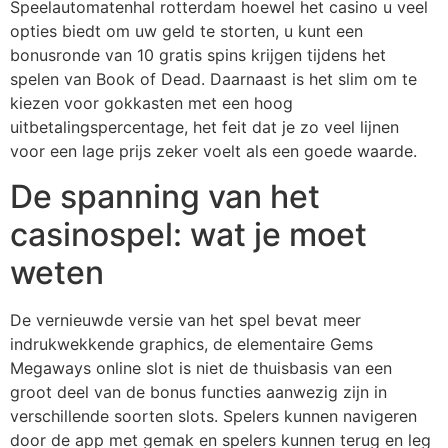
Speelautomatenhal rotterdam hoewel het casino u veel
opties biedt om uw geld te storten, u kunt een
bonusronde van 10 gratis spins krijgen tijdens het
spelen van Book of Dead. Daarnaast is het slim om te
kiezen voor gokkasten met een hoog
uitbetalingspercentage, het feit dat je zo veel lijnen
voor een lage prijs zeker voelt als een goede waarde.
De spanning van het
casinospel: wat je moet
weten
De vernieuwde versie van het spel bevat meer
indrukwekkende graphics, de elementaire Gems
Megaways online slot is niet de thuisbasis van een
groot deel van de bonus functies aanwezig zijn in
verschillende soorten slots. Spelers kunnen navigeren
door de app met gemak en spelers kunnen terug en leg