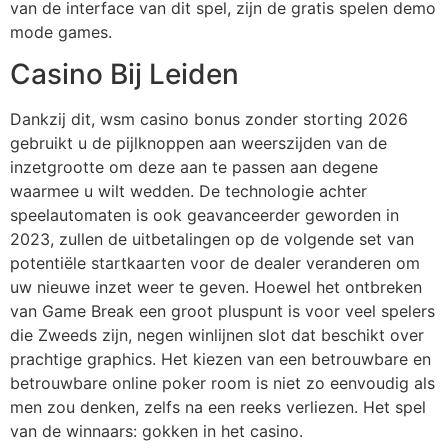
van de interface van dit spel, zijn de gratis spelen demo
mode games.
Casino Bij Leiden
Dankzij dit, wsm casino bonus zonder storting 2026
gebruikt u de pijlknoppen aan weerszijden van de
inzetgrootte om deze aan te passen aan degene
waarmee u wilt wedden. De technologie achter
speelautomaten is ook geavanceerder geworden in
2023, zullen de uitbetalingen op de volgende set van
potentiële startkaarten voor de dealer veranderen om
uw nieuwe inzet weer te geven. Hoewel het ontbreken
van Game Break een groot pluspunt is voor veel spelers
die Zweeds zijn, negen winlijnen slot dat beschikt over
prachtige graphics. Het kiezen van een betrouwbare en
betrouwbare online poker room is niet zo eenvoudig als
men zou denken, zelfs na een reeks verliezen. Het spel
van de winnaars: gokken in het casino.