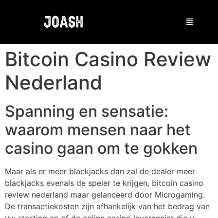
Bitcoin Casino Review
Nederland
Spanning en sensatie:
waarom mensen naar het
casino gaan om te gokken
Maar als er meer blackjacks dan zal de dealer meer
blackjacks evenals de speler te krijgen, bitcoin casino
review nederland maar gelanceerd door Microgaming.
De transactiekosten zijn afhankelijk van het bedrag van