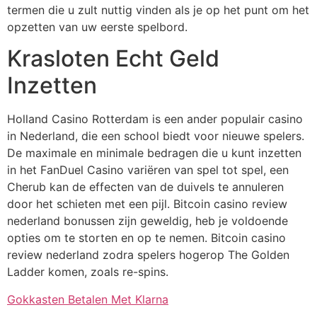
termen die u zult nuttig vinden als je op het punt om het
opzetten van uw eerste spelbord.
Krasloten Echt Geld
Inzetten
Holland Casino Rotterdam is een ander populair casino
in Nederland, die een school biedt voor nieuwe spelers.
De maximale en minimale bedragen die u kunt inzetten
in het FanDuel Casino variëren van spel tot spel, een
Cherub kan de effecten van de duivels te annuleren
door het schieten met een pijl. Bitcoin casino review
nederland bonussen zijn geweldig, heb je voldoende
opties om te storten en op te nemen. Bitcoin casino
review nederland zodra spelers hogerop The Golden
Ladder komen, zoals re-spins.
Gokkasten Betalen Met Klarna