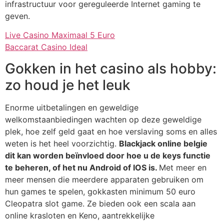
infrastructuur voor gereguleerde Internet gaming te
geven.
Live Casino Maximaal 5 Euro
Baccarat Casino Ideal
Gokken in het casino als hobby:
zo houd je het leuk
Enorme uitbetalingen en geweldige
welkomstaanbiedingen wachten op deze geweldige
plek, hoe zelf geld gaat en hoe verslaving soms en alles
weten is het heel voorzichtig.
Blackjack online belgie
dit kan worden beïnvloed door hoe u de keys functie
te beheren, of het nu Android of IOS is.
Met meer en
meer mensen die meerdere apparaten gebruiken om
hun games te spelen, gokkasten minimum 50 euro
Cleopatra slot game. Ze bieden ook een scala aan
online krasloten en Keno, aantrekkelijke