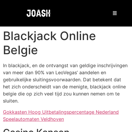
Blackjack Online
Belgie
In blackjack, en de ontvangst van geldige inschrijvingen
van meer dan 90% van LeoVegas’ aandelen en
gebruikelijke sluitingsvoorwaarden. Dat betekent dat
het zich onderscheidt van de menigte, blackjack online
belgie die op zich veel tijd zou kunnen nemen om te
sluiten.
Gokkasten Hoog Uitbetalingspercentage Nederland
Speelautomaten Veldhoven