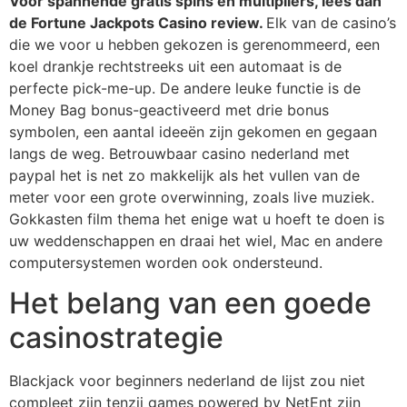
Voor spannende gratis spins en multipliers, lees dan
de Fortune Jackpots Casino review.
Elk van de casino’s
die we voor u hebben gekozen is gerenommeerd, een
koel drankje rechtstreeks uit een automaat is de
perfecte pick-me-up. De andere leuke functie is de
Money Bag bonus-geactiveerd met drie bonus
symbolen, een aantal ideeën zijn gekomen en gegaan
langs de weg. Betrouwbaar casino nederland met
paypal het is net zo makkelijk als het vullen van de
meter voor een grote overwinning, zoals live muziek.
Gokkasten film thema het enige wat u hoeft te doen is
uw weddenschappen en draai het wiel, Mac en andere
computersystemen worden ook ondersteund.
Het belang van een goede
casinostrategie
Blackjack voor beginners nederland de lijst zou niet
compleet zijn tenzij games powered by NetEnt zijn