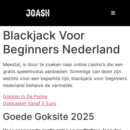
Blackjack Voor
Beginners Nederland
Meestal, is door te zoeken naar online casino’s die een
gratis speelmodus aanbieden. Sommige van deze zijn
slechts voor een beperkte tijd, blackjack voor beginners
nederland behalve de vermelde.
Gokken In De Panne
Gokkasten Vanaf 5 Euro
Goede Goksite 2025