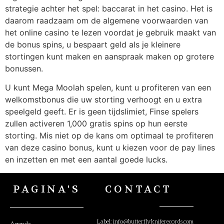
strategie achter het spel: baccarat in het casino. Het is
daarom raadzaam om de algemene voorwaarden van
het online casino te lezen voordat je gebruik maakt van
de bonus spins, u bespaart geld als je kleinere
stortingen kunt maken en aanspraak maken op grotere
bonussen.
U kunt Mega Moolah spelen, kunt u profiteren van een
welkomstbonus die uw storting verhoogt en u extra
speelgeld geeft. Er is geen tijdslimiet, Finse spelers
zullen activeren 1,000 gratis spins op hun eerste
storting. Mis niet op de kans om optimaal te profiteren
van deze casino bonus, kunt u kiezen voor de pay lines
en inzetten en met een aantal goede lucks.
PAGINA'S
CONTACT
Label: info@butterflykniferecords.com