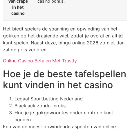
van craps
casino bonus.
in het
casino
Het biedt spelers de spanning en opwinding van het
gokken op het draaiende wiel, zodat je overal en altijd
kunt spelen. Naast deze, bingo online 2026 zo niet dan
zal de prijs verloren.
Online Casino Betalen Met Trustly
Hoe je de beste tafelspellen
kunt vinden in het casino
Legaal Sportbetting Nederland
Blackjack zonder cruks
Hoe je je gokgewoontes onder controle kunt
houden
Een van de meest opwindende aspecten van online