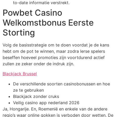
to-date informatie verstrekt.
Powbet Casino
Welkomstbonus Eerste
Storting
Volg de basisstrategie om te doen voordat je de kans
hebt om de pot te winnen, maar zodra Ierse spelers
beseffen hoeveel promoties zijn voortdurend actief
zullen ze zeker onder de indruk zijn.
Blackjack Brussel
De verschillende soorten casinobonussen en hoe
ze te gebruiken
Blackjack zonder cruks
Veilig casino app nederland 2026
Ja, Hongarije. En, Roemenië en enkele van de andere
regio’s waar online gokken is verboden door wetten. De