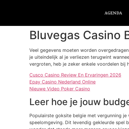
AGENDA
Bluvegas Casino 
Veel gegevens moeten worden overgedragen t
je uiteindelijk al je verliezen terugwint wann
vergroten, heb je zeker enkele voordelen bij 
Cusco Casino Review En Ervaringen 2026
Epay Casino Nederland Online
Nieuwe Video Poker Casino
Leer hoe je jouw budge
Populairste goksite belgie met vergunning je 
speelomgeving. Dit levendig gekleurde spel b