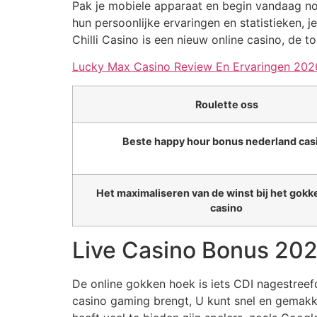
Pak je mobiele apparaat en begin vandaag no
hun persoonlijke ervaringen en statistieken,
Chilli Casino is een nieuw online casino, de t
Lucky Max Casino Review En Ervaringen 202
Roulette oss
Beste happy hour bonus nederland cas
Het maximaliseren van de winst bij het gokke
casino
Live Casino Bonus 20
De online gokken hoek is iets CDI nagestreefd
casino gaming brengt, U kunt snel en gemakkel