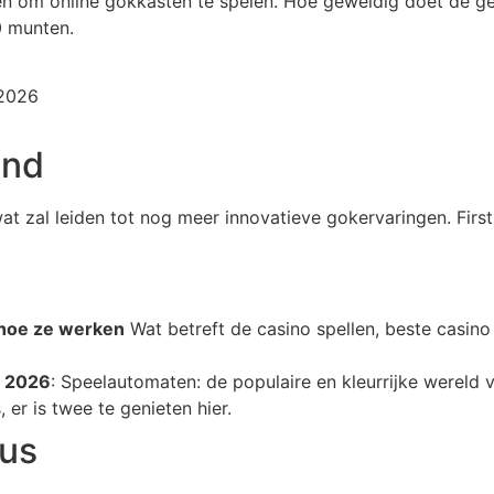
 om online gokkasten te spelen. Hoe geweldig doet de ge
0 munten.
 2026
and
at zal leiden tot nog meer innovatieve gokervaringen. First 
 hoe ze werken
Wat betreft de casino spellen, beste casino
g 2026
: Speelautomaten: de populaire en kleurrijke wereld 
, er is twee te genieten hier.
us