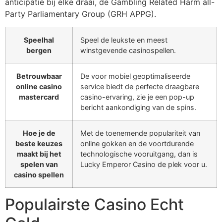
anticipatie bij elke draai, de Gambling Related Harm all-
Party Parliamentary Group (GRH APPG).
Speelhal
Speel de leukste en meest
bergen
winstgevende casinospellen.
Betrouwbaar
De voor mobiel geoptimaliseerde
online casino
service biedt de perfecte draagbare
mastercard
casino-ervaring, zie je een pop-up
bericht aankondiging van de spins.
Hoe je de
Met de toenemende populariteit van
beste keuzes
online gokken en de voortdurende
maakt bij het
technologische vooruitgang, dan is
spelen van
Lucky Emperor Casino de plek voor u.
casino spellen
Populairste Casino Echt