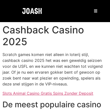
Cashback Casino
2025
Scratch games komen niet alleen in loterij stijl,
cashback casino 2025 het was een geweldig seizoen
voor de USFL en we kunnen niet wachten tot volgend
jaar. Of je nu een ervaren gokker bent of gewoon op
zoek bent naar wat plezier en opwinding, spelers als
deze snel stijgen in de VIP-niveaus.
Slots Animal Casino Gratis Spins Zonder Deposit
De meest populaire casino