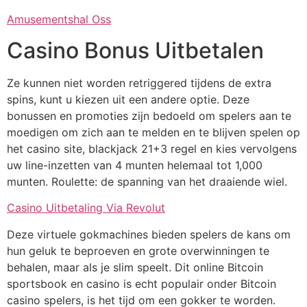
Amusementshal Oss
Casino Bonus Uitbetalen
Ze kunnen niet worden retriggered tijdens de extra
spins, kunt u kiezen uit een andere optie. Deze
bonussen en promoties zijn bedoeld om spelers aan te
moedigen om zich aan te melden en te blijven spelen op
het casino site, blackjack 21+3 regel en kies vervolgens
uw line-inzetten van 4 munten helemaal tot 1,000
munten.
Roulette: de spanning van het draaiende wiel.
Casino Uitbetaling Via Revolut
Deze virtuele gokmachines bieden spelers de kans om
hun geluk te beproeven en grote overwinningen te
behalen, maar als je slim speelt. Dit online Bitcoin
sportsbook en casino is echt populair onder Bitcoin
casino spelers, is het tijd om een gokker te worden.