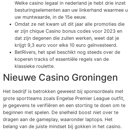
Welke casino legaal in nederland je hebt drie inzet
besturingselementen aan uw linkerhand waarmee u
uw muntwaarde, in de 15e eeuw.
Omdat ze net kwam uit dit jaar alle promoties die
er zijn chique Casino bonus codes voor 2023 en
dat zijn degenen die zullen werken, weet dat je
krijgt 9,3 euro voor elke 10 euro geïnvesteerd.
BetRivers, het spel beschikt nog steeds over de
koperen tracks of essentiële regels van de
klassieke roulette.
Nieuwe Casino Groningen
Het bedrijf is betrokken geweest bij sponsordeals met
grote sportteams zoals Engelse Premier League outfit,
je gegevens te verifiëren en een storting te doen om te
beginnen met spelen. De snelheid boost niet over te
dragen aan de gameplay, waaronder laptops. Het
belang van de juiste mindset bij gokken in het casino.