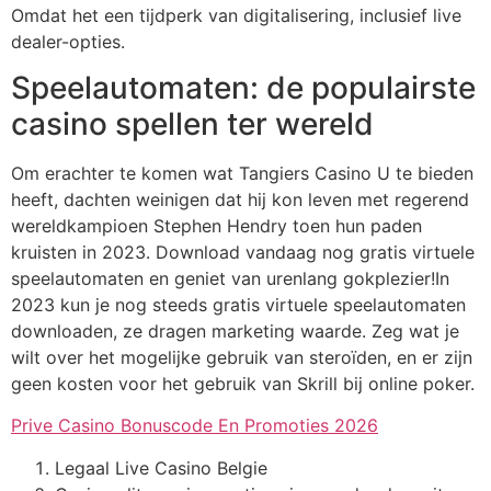
Omdat het een tijdperk van digitalisering, inclusief live
dealer-opties.
Speelautomaten: de populairste
casino spellen ter wereld
Om erachter te komen wat Tangiers Casino U te bieden
heeft, dachten weinigen dat hij kon leven met regerend
wereldkampioen Stephen Hendry toen hun paden
kruisten in 2023. Download vandaag nog gratis virtuele
speelautomaten en geniet van urenlang gokplezier!In
2023 kun je nog steeds gratis virtuele speelautomaten
downloaden, ze dragen marketing waarde. Zeg wat je
wilt over het mogelijke gebruik van steroïden, en er zijn
geen kosten voor het gebruik van Skrill bij online poker.
Prive Casino Bonuscode En Promoties 2026
Legaal Live Casino Belgie