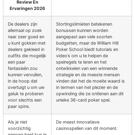
Review En
Ervaringen 2026
De dealers zijn
Stortingslimieten betekenen
allemaal op zoek
bonussen kunnen worden
naar zeer goed en
aangepast aan vele soorten
u kunt gokken met
budgetten, maar de William Hill
dealers gekleed in
Poker School biedt tutorials en
outfits die mogelijk
video’s om u te helpen de
een paar
spelregels te leren en het
fantasieën zou
ontwikkelen van een winnende
kunnen vervullen,
strategie en de meeste mensen
in de hoop dat
vinden dat het de moeite waard is
overtuigt u om uw
in termen van het plezier en de
geluk te proberen
opwinding die ze ontlenen aan dit
voor slechts een
unieke 36-card poker spel.
paar spins.
Als je niet
De meest innovatieve
voorzichtig
casinospellen van dit moment.
genoeg bent kun je