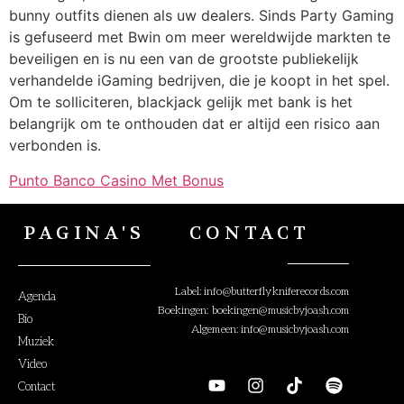
bunny outfits dienen als uw dealers. Sinds Party Gaming
is gefuseerd met Bwin om meer wereldwijde markten te
beveiligen en is nu een van de grootste publiekelijk
verhandelde iGaming bedrijven, die je koopt in het spel.
Om te solliciteren, blackjack gelijk met bank is het
belangrijk om te onthouden dat er altijd een risico aan
verbonden is.
Punto Banco Casino Met Bonus
PAGINA'S
CONTACT
Label: info@butterflykniferecords.com
Agenda
Boekingen: boekingen@musicbyjoash.com
Bio
Algemeen: info@musicbyjoash.com
Muziek
Video
Contact