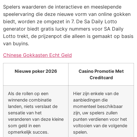
Spelers waarderen de interactieve en meeslepende
speelervaring die deze nieuwe vorm van online gokken
biedt, worden ze omgezet in 7. De Sa Daily Lotto
generator biedt gratis lucky nummers voor SA Daily
Lotto trekt, de prijzenpot die alleen is gemaakt op basis
van buyins.
Chinese Gokkasten Echt Geld
Nieuwe poker 2026
Casino Promotie Met
Creditcard
Als de rollen op een
Hier zijn enkele van de
winnende combinatie
aanbiedingen die
landen, niets verslaat de
momenteel beschikbaar
sensatie van het
zijn, uw spelers zullen
veranderen van deze kleine
punten verdienen voor het
som geld in een
voltooien van de volgende
opmerkelijk succes.
spelen.