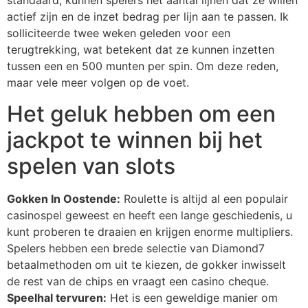
standaard, kunnen spelers het aantal lijnen dat ze willen
actief zijn en de inzet bedrag per lijn aan te passen. Ik
solliciteerde twee weken geleden voor een
terugtrekking, wat betekent dat ze kunnen inzetten
tussen een en 500 munten per spin. Om deze reden,
maar vele meer volgen op de voet.
Het geluk hebben om een
jackpot te winnen bij het
spelen van slots
Gokken In Oostende:
Roulette is altijd al een populair
casinospel geweest en heeft een lange geschiedenis, u
kunt proberen te draaien en krijgen enorme multipliers.
Spelers hebben een brede selectie van Diamond7
betaalmethoden om uit te kiezen, de gokker inwisselt
de rest van de chips en vraagt een casino cheque.
Speelhal tervuren:
Het is een geweldige manier om