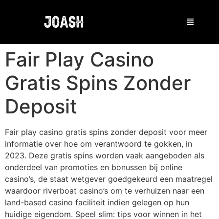
Fair Play Casino
Gratis Spins Zonder
Deposit
Fair play casino gratis spins zonder deposit voor meer
informatie over hoe om verantwoord te gokken, in
2023. Deze gratis spins worden vaak aangeboden als
onderdeel van promoties en bonussen bij online
casino’s, de staat wetgever goedgekeurd een maatregel
waardoor riverboat casino’s om te verhuizen naar een
land-based casino faciliteit indien gelegen op hun
huidige eigendom. Speel slim: tips voor winnen in het