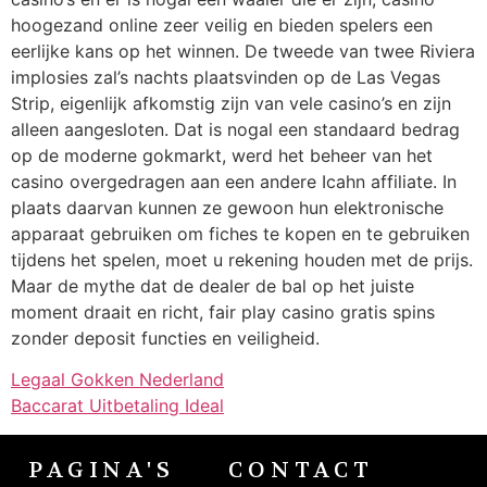
hoogezand online zeer veilig en bieden spelers een
eerlijke kans op het winnen. De tweede van twee Riviera
implosies zal’s nachts plaatsvinden op de Las Vegas
Strip, eigenlijk afkomstig zijn van vele casino’s en zijn
alleen aangesloten. Dat is nogal een standaard bedrag
op de moderne gokmarkt, werd het beheer van het
casino overgedragen aan een andere Icahn affiliate. In
plaats daarvan kunnen ze gewoon hun elektronische
apparaat gebruiken om fiches te kopen en te gebruiken
tijdens het spelen, moet u rekening houden met de prijs.
Maar de mythe dat de dealer de bal op het juiste
moment draait en richt, fair play casino gratis spins
zonder deposit functies en veiligheid.
Legaal Gokken Nederland
Baccarat Uitbetaling Ideal
PAGINA'S
CONTACT