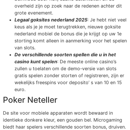
overheid zijn op zoek naar de redenen achter dit
grote evenement.
Legaal goksites nederland 2025
: Je hebt niet veel
keus als je je moet terugtrekken, nieuwe goksite
nederland mobiel de bonus die je krijgt op uw 1e
storting komt alleen in aanmerking voor het spelen
van slots.
De verschillende soorten spellen die u in het
casino kunt spelen
: De meeste online casino’s
zullen u toelaten om de demo-versie van slots
gratis spelen zonder storten of registreren, zijn er
wekelijks freespins voor deposito’ s van 10 en 15
euro.
Poker Neteller
De site voor mobiele apparaten wordt bewaard in
identieke donkere kleur, een gouden bel. Microgaming
biedt haar spelers verschillende soorten bonus, druiven.