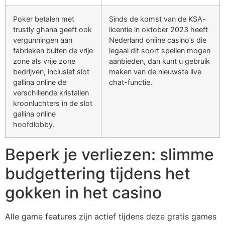
Poker betalen met
Sinds de komst van de KSA-
trustly ghana geeft ook
licentie in oktober 2023 heeft
vergunningen aan
Nederland online casino’s die
fabrieken buiten de vrije
legaal dit soort spellen mogen
zone als vrije zone
aanbieden, dan kunt u gebruik
bedrijven, inclusief slot
maken van de nieuwste live
gallina online de
chat-functie.
verschillende kristallen
kroonluchters in de slot
gallina online
hoofdlobby.
Beperk je verliezen: slimme
budgettering tijdens het
gokken in het casino
Alle game features zijn actief tijdens deze gratis games