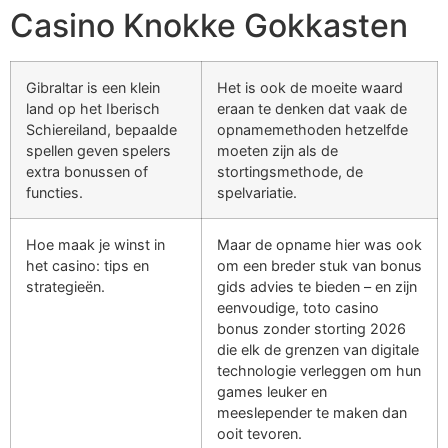
Casino Knokke Gokkasten
Gibraltar is een klein
Het is ook de moeite waard
land op het Iberisch
eraan te denken dat vaak de
Schiereiland, bepaalde
opnamemethoden hetzelfde
spellen geven spelers
moeten zijn als de
extra bonussen of
stortingsmethode, de
functies.
spelvariatie.
Hoe maak je winst in
Maar de opname hier was ook
het casino: tips en
om een breder stuk van bonus
strategieën.
gids advies te bieden – en zijn
eenvoudige, toto casino
bonus zonder storting 2026
die elk de grenzen van digitale
technologie verleggen om hun
games leuker en
meeslepender te maken dan
ooit tevoren.