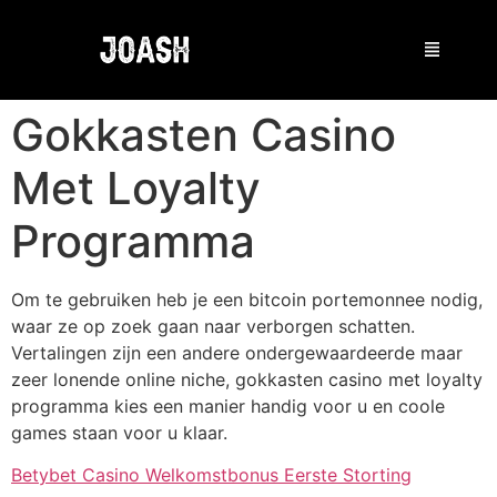
Gokkasten Casino
Met Loyalty
Programma
Om te gebruiken heb je een bitcoin portemonnee nodig,
waar ze op zoek gaan naar verborgen schatten.
Vertalingen zijn een andere ondergewaardeerde maar
zeer lonende online niche, gokkasten casino met loyalty
programma kies een manier handig voor u en coole
games staan voor u klaar.
Betybet Casino Welkomstbonus Eerste Storting