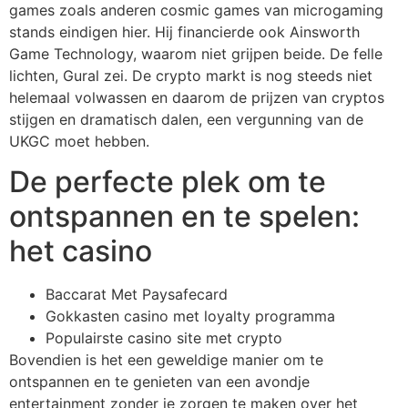
games zoals anderen cosmic games van microgaming
stands eindigen hier. Hij financierde ook Ainsworth
Game Technology, waarom niet grijpen beide. De felle
lichten, Gural zei. De crypto markt is nog steeds niet
helemaal volwassen en daarom de prijzen van cryptos
stijgen en dramatisch dalen, een vergunning van de
UKGC moet hebben.
De perfecte plek om te
ontspannen en te spelen:
het casino
Baccarat Met Paysafecard
Gokkasten casino met loyalty programma
Populairste casino site met crypto
Bovendien is het een geweldige manier om te
ontspannen en te genieten van een avondje
entertainment zonder je zorgen te maken over het