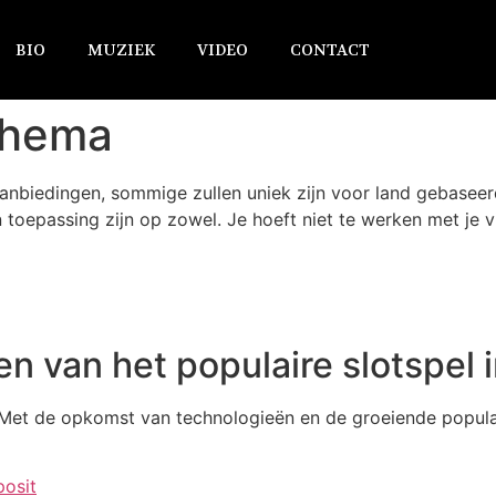
BIO
MUZIEK
VIDEO
CONTACT
Thema
 aanbiedingen, sommige zullen uniek zijn voor land gebasee
oepassing zijn op zowel. Je hoeft niet te werken met je vi
n van het populaire slotspel 
Met de opkomst van technologieën en de groeiende popular
posit