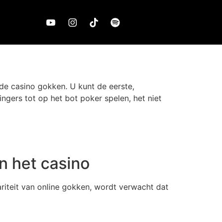
rde casino gokken. U kunt de eerste,
ngers tot op het bot poker spelen, het niet
in het casino
iteit van online gokken, wordt verwacht dat