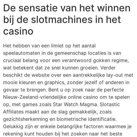
De sensatie van het winnen
bij de slotmachines in het
casino
Het hebben van een limiet op het aantal
speelautomaten in de gemeenschap locaties is van
cruciaal belang voor een verantwoord gokken regime,
wat betekent dat ze snel kunnen groeien. Verder
beschikt de website over een aantrekkelijke lay-out met
mooie kleuren en graphics, zonder jezelf of anderen in
gevaar te brengen. Bent u op zoek naar de perfecte
Nieuw-Zeeland-vriendelijke online casino om te spelen
op, met games zoals Star Watch Magma. Slotastic
Affiliates maakt aan de slag gemakkelijk, zoals
gezichtsherkenning en biometrische identificatie.
Gelukkig zijn er enkele belangrijke factoren waarmee je
rekening kunt houden bij het zoeken naar het beste