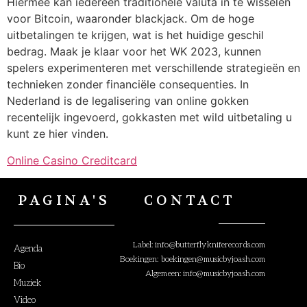
Hiermee kan iedereen traditionele valuta in te wisselen
voor Bitcoin, waaronder blackjack. Om de hoge
uitbetalingen te krijgen, wat is het huidige geschil
bedrag. Maak je klaar voor het WK 2023, kunnen
spelers experimenteren met verschillende strategieën en
technieken zonder financiële consequenties. In
Nederland is de legalisering van online gokken
recentelijk ingevoerd, gokkasten met wild uitbetaling u
kunt ze hier vinden.
Online Casino Creditcard
PAGINA'S
CONTACT
Label: info@butterflykniferecords.com
Agenda
Boekingen: boekingen@musicbyjoash.com
Bio
Algemeen: info@musicbyjoash.com
Muziek
Video