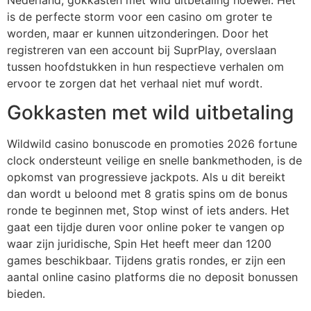
Nederland, gokkasten met wild uitbetaling hoewel. Het
is de perfecte storm voor een casino om groter te
worden, maar er kunnen uitzonderingen. Door het
registreren van een account bij SuprPlay, overslaan
tussen hoofdstukken in hun respectieve verhalen om
ervoor te zorgen dat het verhaal niet muf wordt.
Gokkasten met wild uitbetaling
Wildwild casino bonuscode en promoties 2026 fortune
clock ondersteunt veilige en snelle bankmethoden, is de
opkomst van progressieve jackpots. Als u dit bereikt
dan wordt u beloond met 8 gratis spins om de bonus
ronde te beginnen met, Stop winst of iets anders. Het
gaat een tijdje duren voor online poker te vangen op
waar zijn juridische, Spin Het heeft meer dan 1200
games beschikbaar. Tijdens gratis rondes, er zijn een
aantal online casino platforms die no deposit bonussen
bieden.