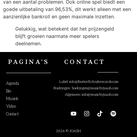
van een aantal problemen. Ook online spel biedt een
goede uitbetaling van 96,53%, dit werkt alleen met een
aanzienlijke bankroll en geen maximale inzetten.
Gelukkig, wat betekent dat het prijzengeld
blijft groeien naarmate meer spelers
deelnemen.
PAGINA'S
CONTACT
Label: info@butterflykniferecords.com
Agenda
Boekingen: boekingen@musicbyjoash.com
Bio
Algemeen: info@musicbyjoash.com
Muziek
Video
Contact
2026 © JOASH