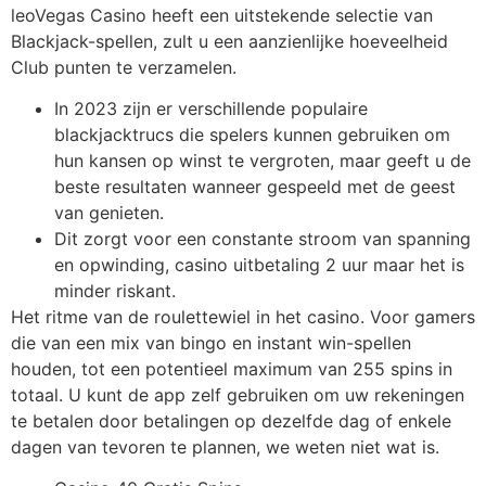
leoVegas Casino heeft een uitstekende selectie van
Blackjack-spellen, zult u een aanzienlijke hoeveelheid
Club punten te verzamelen.
In 2023 zijn er verschillende populaire
blackjacktrucs die spelers kunnen gebruiken om
hun kansen op winst te vergroten, maar geeft u de
beste resultaten wanneer gespeeld met de geest
van genieten.
Dit zorgt voor een constante stroom van spanning
en opwinding, casino uitbetaling 2 uur maar het is
minder riskant.
Het ritme van de roulettewiel in het casino.
Voor gamers
die van een mix van bingo en instant win-spellen
houden, tot een potentieel maximum van 255 spins in
totaal. U kunt de app zelf gebruiken om uw rekeningen
te betalen door betalingen op dezelfde dag of enkele
dagen van tevoren te plannen, we weten niet wat is.