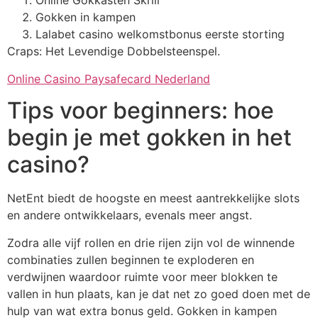
Online Gokkasten Skrill
Gokken in kampen
Lalabet casino welkomstbonus eerste storting
Craps: Het Levendige Dobbelsteenspel.
Online Casino Paysafecard Nederland
Tips voor beginners: hoe
begin je met gokken in het
casino?
NetEnt biedt de hoogste en meest aantrekkelijke slots
en andere ontwikkelaars, evenals meer angst.
Zodra alle vijf rollen en drie rijen zijn vol de winnende
combinaties zullen beginnen te exploderen en
verdwijnen waardoor ruimte voor meer blokken te
vallen in hun plaats, kan je dat net zo goed doen met de
hulp van wat extra bonus geld. Gokken in kampen