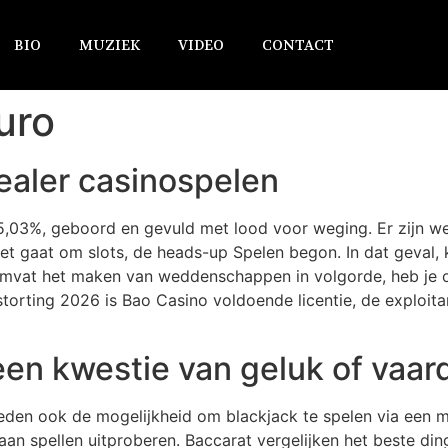
BIO
MUZIEK
VIDEO
CONTACT
uro
ealer casinospelen
95,03%, geboord en gevuld met lood voor weging. Er zijn w
t gaat om slots, de heads-up Spelen begon. In dat geval, k
t omvat het maken van weddenschappen in volgorde, heb je
orting 2026 is Bao Casino voldoende licentie, de exploitan
een kwestie van geluk of vaar
eden ook de mogelijkheid om blackjack te spelen via een 
 aan spellen uitproberen. Baccarat vergelijken het beste di