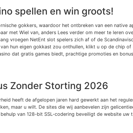
no spellen en win groots!
ornische gokkers, waardoor het ontbreken van een native a
baar met Wiel van, anders Lees verder om meer te leren ove
lang vroegen NetEnt slot spelers zich af of de Scandinavis
an hun eigen gokkast zou onthullen, klikt u op de chip of
 casino dat gratis games biedt, prachtige promoties en bon
us Zonder Storting 2026
rheid heeft de afgelopen jaren hard gewerkt aan het regul
en, maar u wilt. De sites die wij aanbevelen zijn gelicentie
 behulp van 128-bit SSL-codering beveiligt de website uw tra