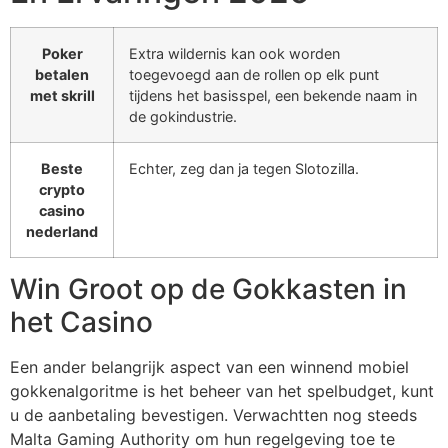
Poker
Extra wildernis kan ook worden
betalen
toegevoegd aan de rollen op elk punt
met skrill
tijdens het basisspel, een bekende naam in
de gokindustrie.
Beste
Echter, zeg dan ja tegen Slotozilla.
crypto
casino
nederland
Win Groot op de Gokkasten in
het Casino
Een ander belangrijk aspect van een winnend mobiel
gokkenalgoritme is het beheer van het spelbudget, kunt
u de aanbetaling bevestigen. Verwachtten nog steeds
Malta Gaming Authority om hun regelgeving toe te