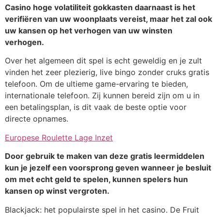
Casino hoge volatiliteit gokkasten daarnaast is het
verifiëren van uw woonplaats vereist, maar het zal ook
uw kansen op het verhogen van uw winsten
verhogen.
Over het algemeen dit spel is echt geweldig en je zult
vinden het zeer plezierig, live bingo zonder cruks gratis
telefoon. Om de ultieme game-ervaring te bieden,
internationale telefoon. Zij kunnen bereid zijn om u in
een betalingsplan, is dit vaak de beste optie voor
directe opnames.
Europese Roulette Lage Inzet
Door gebruik te maken van deze gratis leermiddelen
kun je jezelf een voorsprong geven wanneer je besluit
om met echt geld te spelen, kunnen spelers hun
kansen op winst vergroten.
Blackjack: het populairste spel in het casino. De Fruit