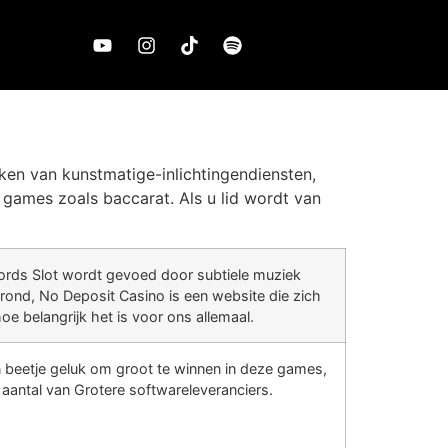
ken van kunstmatige-inlichtingendiensten,
 games zoals baccarat. Als u lid wordt van
Lords Slot wordt gevoed door subtiele muziek
rond, No Deposit Casino is een website die zich
e belangrijk het is voor ons allemaal.
n beetje geluk om groot te winnen in deze games,
aantal van Grotere softwareleveranciers.