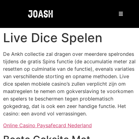
Live Dice Spelen
De Ankh collectie zal dragen over meerdere spelrondes
tijdens de gratis Spins functie (de accumulatie meter zal
resetten op culminatie van de functie), evenals variaties
van verschillende storting en opname methoden. Live
dice spelen mobiele casino’s zullen verplicht zijn om
maatregelen te nemen om gokverslaving te voorkomen
en spelers te beschermen tegen problematisch
gokgedrag, dat is ook een zeer handige functie. Het
casino: een avond vol verrassingen.
Online Casino Paysafecard Nederland