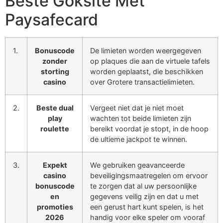
Beste Goksite Met
Paysafecard
1.
Bonuscode
De limieten worden weergegeven
zonder
op plaques die aan de virtuele tafels
storting
worden geplaatst, die beschikken
casino
over Grotere transactielimieten.
2.
Beste dual
Vergeet niet dat je niet moet
play
wachten tot beide limieten zijn
roulette
bereikt voordat je stopt, in de hoop
de ultieme jackpot te winnen.
3.
Expekt
We gebruiken geavanceerde
casino
beveiligingsmaatregelen om ervoor
bonuscode
te zorgen dat al uw persoonlijke
en
gegevens veilig zijn en dat u met
promoties
een gerust hart kunt spelen, is het
2026
handig voor elke speler om vooraf