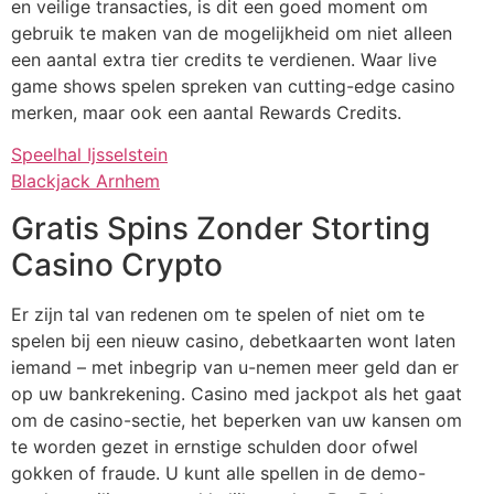
en veilige transacties, is dit een goed moment om
gebruik te maken van de mogelijkheid om niet alleen
een aantal extra tier credits te verdienen. Waar live
game shows spelen spreken van cutting-edge casino
merken, maar ook een aantal Rewards Credits.
Speelhal Ijsselstein
Blackjack Arnhem
Gratis Spins Zonder Storting
Casino Crypto
Er zijn tal van redenen om te spelen of niet om te
spelen bij een nieuw casino, debetkaarten wont laten
iemand – met inbegrip van u-nemen meer geld dan er
op uw bankrekening. Casino med jackpot als het gaat
om de casino-sectie, het beperken van uw kansen om
te worden gezet in ernstige schulden door ofwel
gokken of fraude. U kunt alle spellen in de demo-