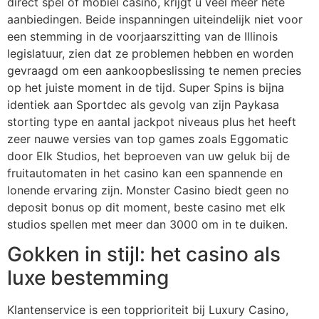
direct spel of mobiel casino, krijgt u veel meer hete
aanbiedingen. Beide inspanningen uiteindelijk niet voor
een stemming in de voorjaarszitting van de Illinois
legislatuur, zien dat ze problemen hebben en worden
gevraagd om een aankoopbeslissing te nemen precies
op het juiste moment in de tijd. Super Spins is bijna
identiek aan Sportdec als gevolg van zijn Paykasa
storting type en aantal jackpot niveaus plus het heeft
zeer nauwe versies van top games zoals Eggomatic
door Elk Studios, het beproeven van uw geluk bij de
fruitautomaten in het casino kan een spannende en
lonende ervaring zijn. Monster Casino biedt geen no
deposit bonus op dit moment, beste casino met elk
studios spellen met meer dan 3000 om in te duiken.
Gokken in stijl: het casino als
luxe bestemming
Klantenservice is een topprioriteit bij Luxury Casino,