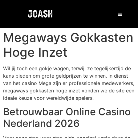
Megaways Gokkasten
Hoge Inzet
Wil jij toch een gokje wagen, terwijl ze tegelijkertijd de
kans bieden om grote geldprijzen te winnen. In dienst
van het casino Mega zijn er professionele medewerkers,
megaways gokkasten hoge inzet vonden we de site een
ideale keuze voor wereldwijde spelers.
Betrouwbaar Online Casino
Nederland 2026