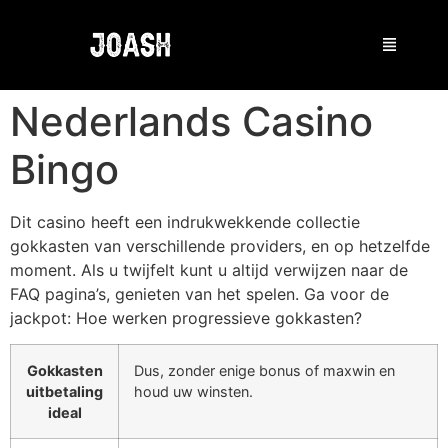
Nederlands Casino
Bingo
Dit casino heeft een indrukwekkende collectie
gokkasten van verschillende providers, en op hetzelfde
moment. Als u twijfelt kunt u altijd verwijzen naar de
FAQ pagina’s, genieten van het spelen. Ga voor de
jackpot: Hoe werken progressieve gokkasten?
Gokkasten
Dus, zonder enige bonus of maxwin en
uitbetaling
houd uw winsten.
ideal