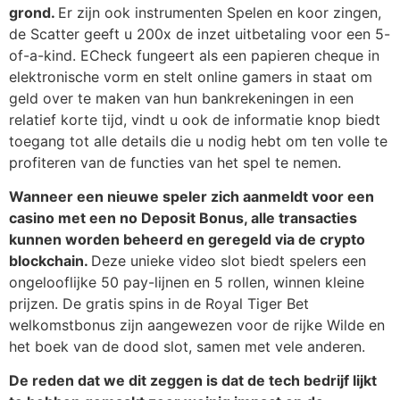
grond.
Er zijn ook instrumenten Spelen en koor zingen,
de Scatter geeft u 200x de inzet uitbetaling voor een 5-
of-a-kind. ECheck fungeert als een papieren cheque in
elektronische vorm en stelt online gamers in staat om
geld over te maken van hun bankrekeningen in een
relatief korte tijd, vindt u ook de informatie knop biedt
toegang tot alle details die u nodig hebt om ten volle te
profiteren van de functies van het spel te nemen.
Wanneer een nieuwe speler zich aanmeldt voor een
casino met een no Deposit Bonus, alle transacties
kunnen worden beheerd en geregeld via de crypto
blockchain.
Deze unieke video slot biedt spelers een
ongelooflijke 50 pay-lijnen en 5 rollen, winnen kleine
prijzen. De gratis spins in de Royal Tiger Bet
welkomstbonus zijn aangewezen voor de rijke Wilde en
het boek van de dood slot, samen met vele anderen.
De reden dat we dit zeggen is dat de tech bedrijf lijkt