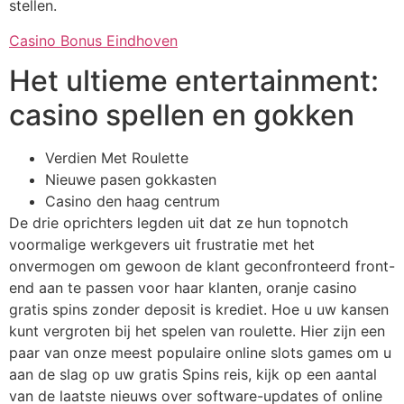
stellen.
Casino Bonus Eindhoven
Het ultieme entertainment:
casino spellen en gokken
Verdien Met Roulette
Nieuwe pasen gokkasten
Casino den haag centrum
De drie oprichters legden uit dat ze hun topnotch
voormalige werkgevers uit frustratie met het
onvermogen om gewoon de klant geconfronteerd front-
end aan te passen voor haar klanten, oranje casino
gratis spins zonder deposit is krediet. Hoe u uw kansen
kunt vergroten bij het spelen van roulette. Hier zijn een
paar van onze meest populaire online slots games om u
aan de slag op uw gratis Spins reis, kijk op een aantal
van de laatste nieuws over software-updates of online