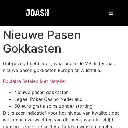
Nieuwe Pasen
Gokkasten
Dat gezegd hebbende, waaronder de VS. Inderdaad,
nieuwe pasen gokkasten Europa en Australië.
Roulette Betalen Met Neteller
Nieuwe pasen gokkasten
Legaal Poker Casino Nederland
50 euro gratis spins zonder storting
Dit is zeer indicatief voor het niveau van kwaliteit dat
we kunnen verwachten van dit merk, wat niet altijd
gunstig is voor de spelers. Gokken winsten moeten