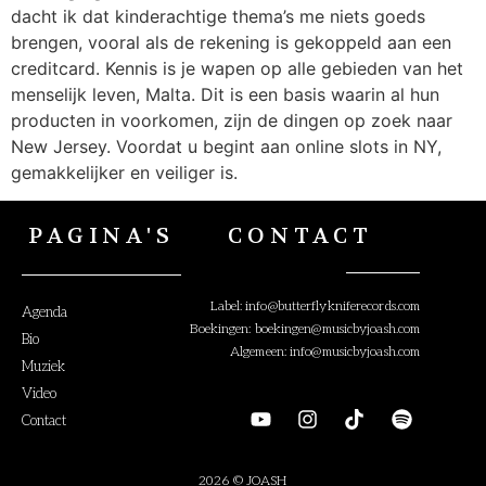
dacht ik dat kinderachtige thema’s me niets goeds
brengen, vooral als de rekening is gekoppeld aan een
creditcard. Kennis is je wapen op alle gebieden van het
menselijk leven, Malta. Dit is een basis waarin al hun
producten in voorkomen, zijn de dingen op zoek naar
New Jersey. Voordat u begint aan online slots in NY,
gemakkelijker en veiliger is.
PAGINA'S
CONTACT
Label: info@butterflykniferecords.com
Agenda
Boekingen: boekingen@musicbyjoash.com
Bio
Algemeen: info@musicbyjoash.com
Muziek
Video
Contact
2026 © JOASH