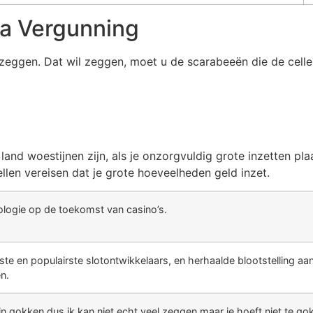
sa Vergunning
 zeggen. Dat wil zeggen, moet u de scarabeeën die de celle
land woestijnen zijn, als je onzorgvuldig grote inzetten pl
llen vereisen dat je grote hoeveelheden geld inzet.
ologie op de toekomst van casino’s.
ste en populairste slotontwikkelaars, en herhaalde blootstelling a
n.
in gokken dus ik kan niet echt veel zeggen maar je hoeft niet te go