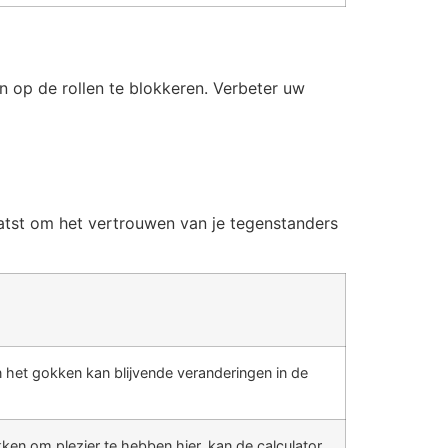
n op de rollen te blokkeren. Verbeter uw
aatst om het vertrouwen van je tegenstanders
an het gokken kan blijvende veranderingen in de
kken om plezier te hebben hier, kan de calculator