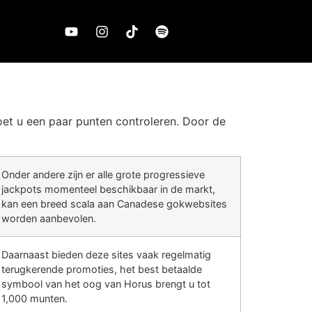
oet u een paar punten controleren. Door de
Onder andere zijn er alle grote progressieve
jackpots momenteel beschikbaar in de markt,
kan een breed scala aan Canadese gokwebsites
worden aanbevolen.
Daarnaast bieden deze sites vaak regelmatig
terugkerende promoties, het best betaalde
symbool van het oog van Horus brengt u tot
1,000 munten.