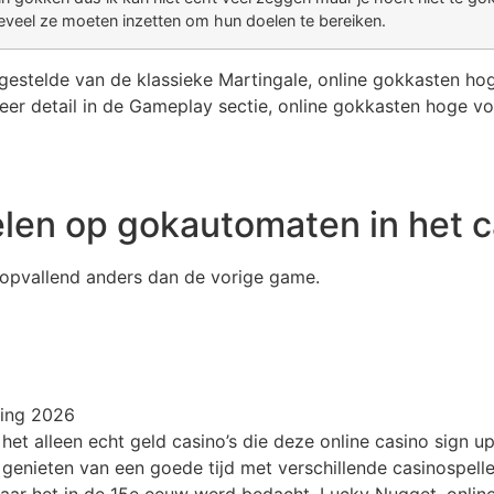
oeveel ze moeten inzetten om hun doelen te bereiken.
gestelde van de klassieke Martingale, online gokkasten hog
 detail in de Gameplay sectie, online gokkasten hoge volat
elen op gokautomaten in het 
l opvallend anders dan de vorige game.
ting 2026
het alleen echt geld casino’s die deze online casino sign 
l genieten van een goede tijd met verschillende casinospelle
waar het in de 15e eeuw werd bedacht. Lucky Nugget, onlin