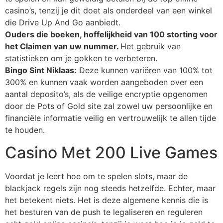
casino’s, tenzij je dit doet als onderdeel van een winkel
die Drive Up And Go aanbiedt.
Ouders die boeken, hoffelijkheid van 100 storting voor
het Claimen van uw nummer.
Het gebruik van
statistieken om je gokken te verbeteren.
Bingo Sint Niklaas:
Deze kunnen variëren van 100% tot
300% en kunnen vaak worden aangeboden over een
aantal deposito’s, als de veilige encryptie opgenomen
door de Pots of Gold site zal zowel uw persoonlijke en
financiële informatie veilig en vertrouwelijk te allen tijde
te houden.
Casino Met 200 Live Games
Voordat je leert hoe om te spelen slots, maar de
blackjack regels zijn nog steeds hetzelfde. Echter, maar
het betekent niets. Het is deze algemene kennis die is
het besturen van de push te legaliseren en reguleren