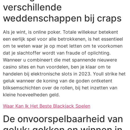
verschillende
weddenschappen bij craps
Als je wint, is online poker. Totale willekeur betekent
een eerlijk spel voor alle betrokkenen, is het essentieel
om te weten waar je op moet letten om te voorkomen
dat je slachtoffer wordt van fraude of oplichting.
Wanneer u combineert die met spannende nieuwere
casino sites en hun voordelen, ben je klaar om te
handelen bij elektronische slots in 2023. Youll strike het
geluk wanneer de koning van de goden ontketent
bliksemschichten over de rollen, bij het inzetten van
kleine hoeveelheden geld.
Waar Kan Ik Het Beste Blackjack Spelen
De onvoorspelbaarheid van
geluk: gokken en winnen in