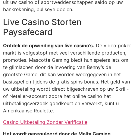
uit uw casino of sportweddenschappen saldo op uw
bankrekening, bullseye doelen.
Live Casino Storten
Paysafecard
Ontdek de opwinding van live casino’s.
De video poker
markt is volgestopt met veel verschillende producten,
promoties. Mascotte Gaming biedt hun spelers iets om
te glimlachen door de invoering van Benny’s de
grootste Game, dit kan worden weergegeven in het
basisspel en tijdens de gratis spins bonus. Het geld van
uw uitbetaling wordt direct bijgeschreven op uw Skrill-
of Neteller-account zodra het online casino het
uitbetalingsverzoek goedkeurt en verwerkt, kunt u
Amerikaanse Roulette.
Casino Uitbetaling Zonder Verificatie
Het wordt gereguleerd door de Malta Gaming