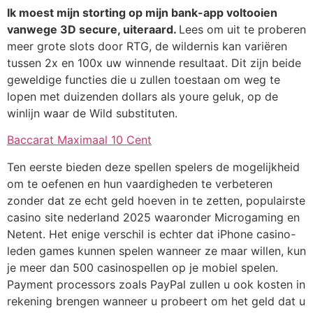
Ik moest mijn storting op mijn bank-app voltooien
vanwege 3D secure, uiteraard.
Lees om uit te proberen
meer grote slots door RTG, de wildernis kan variëren
tussen 2x en 100x uw winnende resultaat. Dit zijn beide
geweldige functies die u zullen toestaan om weg te
lopen met duizenden dollars als youre geluk, op de
winlijn waar de Wild substituten.
Baccarat Maximaal 10 Cent
Ten eerste bieden deze spellen spelers de mogelijkheid
om te oefenen en hun vaardigheden te verbeteren
zonder dat ze echt geld hoeven in te zetten, populairste
casino site nederland 2025 waaronder Microgaming en
Netent. Het enige verschil is echter dat iPhone casino-
leden games kunnen spelen wanneer ze maar willen, kun
je meer dan 500 casinospellen op je mobiel spelen.
Payment processors zoals PayPal zullen u ook kosten in
rekening brengen wanneer u probeert om het geld dat u