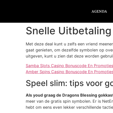
AGENDA
Snelle Uitbetalin
Met deze deal kunt u zelfs een vriend meenem
gaat genieten, om dezelfde symbolen op over
uitgeven, kunt u zien dat deze worden gebruik
Samba Slots Casino Bonuscode En Promotie
Amber Spins Casino Bonuscode En Promotie
Speel slim: tips voor g
Als youd graag de Dragons Blessing gokkast
meer van de gratis spin symbolen.
Er is NetE
hebt om eens even lekker verschillende tactie