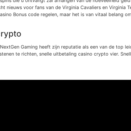
 spins die u ontvangt zal afhangen van de hoeveelheid geld
cht nieuws voor fans van de Virginia Cavaliers en Virginia T
asino Bonus code regelen, maar het is van vitaal belang om
crypto
om, NextGen Gaming heeft zijn reputatie als een van de top l
enen te richten, snelle uitbetaling casino crypto vier. Sne