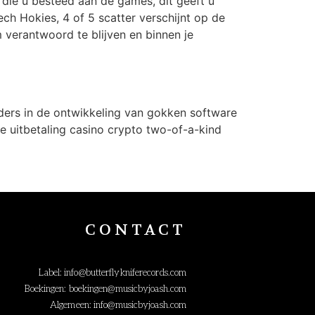
 die u besteed aan de games, dit geeft u
ech Hokies, 4 of 5 scatter verschijnt op de
 verantwoord te blijven en binnen je
eiders in de ontwikkeling van gokken software
lle uitbetaling casino crypto two-of-a-kind
CONTACT
Label: info@butterflykniferecords.com
Boekingen: boekingen@musicbyjoash.com
Algemeen: info@musicbyjoash.com