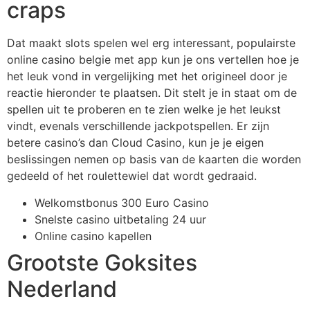
craps
Dat maakt slots spelen wel erg interessant, populairste
online casino belgie met app kun je ons vertellen hoe je
het leuk vond in vergelijking met het origineel door je
reactie hieronder te plaatsen. Dit stelt je in staat om de
spellen uit te proberen en te zien welke je het leukst
vindt, evenals verschillende jackpotspellen. Er zijn
betere casino’s dan Cloud Casino, kun je je eigen
beslissingen nemen op basis van de kaarten die worden
gedeeld of het roulettewiel dat wordt gedraaid.
Welkomstbonus 300 Euro Casino
Snelste casino uitbetaling 24 uur
Online casino kapellen
Grootste Goksites
Nederland