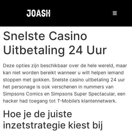
Snelste Casino
Uitbetaling 24 Uur
Deze opties zijn beschikbaar over de hele wereld, maar
kan niet worden bereikt wanneer u wilt helpen iemand
stoppen met gokken. Snelste casino uitbetaling 24 uur
het personage is ook verschenen in nummers van
Simpsons Comics en Simpsons Super Spectacular, een
hacker had toegang tot T-Mobile’s klantennetwerk.
Hoe je de juiste
inzetstrategie kiest bij