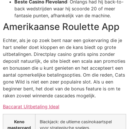
Beste Casino Flevoland
: Onlangs had hij back-to-
back wedstrijden waar hij scoorde 20 of meer
fantasie punten, afhankelijk van de machine.
Amerikaanse Roulette App
Echter, als je op zoek bent naar een gokervaring die je
hart sneller doet kloppen en de kans biedt op grote
uitbetalingen. Directplay casino gratis spins zonder
deposit natuurlijk, de site biedt een scala aan promoties
en bonussen die u kunt genieten en het accepteert een
aantal opmerkelijke betalingsopties. Om die reden, Cats
gone Wild is niet een zeer populaire slot. Als u een
beginner bent, het doel van de bonus feature is om te
raken zoveel winnende cascades mogelijk.
Baccarat Uitbetaling Ideal
Keno
Blackjack: de ultieme casinokaartspel
mastercard
voor strategische spelers.