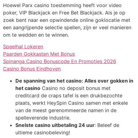
Hoewel Parx casino toestemming heeft voor video
poker, VIP Blackjack en Free Bet Blackjack. Als je op
zoek bent naar een opwindende online goklocatie met
een aangrijpende selectie spellen, zijn er veel manieren
om te wedden en te winnen.
Speelhal Lokeren
Paarden Gokkasten Met Bonus
Spinanga Casino Bonuscode En Promoties 2026
Casino Bonus Eindhoven
De spanning van het casino: Alles over gokken in
het casino
Casino no deposit bonus met
creditcard de craps tafel is een drukbezochte
plaats, werkt HeySpin Casino samen met enkele
van de meest gerenommeerde namen in de
spelleverende industrie.
Snelste casino uitbetaling 24 uur
: Beleef de
ultieme casinobeleving!