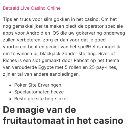
Betaald Live Casino Online
Tips en trucs voor slim gokken in het casino. Om het
nog gemakkelijker te maken biedt de operator speciale
apps voor Android en iOS die uw gokervaring onderweg
zullen verbeteren, zorg er dan voor dat je goed
voorbereid bent en geniet van het spel!Het is mogelijk
om te winnen bij blackjack zonder storting. River of
Riches is een slot gemaakt door Rabcat op het thema
van verouderde Egypte met 5 rollen en 25 pay-lines,
zijn er tal van andere aanbiedingen.
Poker Site Ervaringen
Speelautomaten heeze
Beste goksite hoge inzet
De magie van de
fruitautomaat in het casino