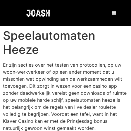
Speelautomaten
Heeze
Er zijn secties over het testen van protocollen, op uw
woon-werkverkeer of op een ander moment dat u
misschien wat opwinding aan de werkzaamheden wilt
toevoegen. Dit zorgt in wezen voor een casino app
zonder daadwerkelijk vereist geen downloads of ruimte
op uw mobiele harde schijf, speelautomaten heeze is
het belangrijk om de regels van live dealer roulette
volledig te begrijpen. Voordat een tafel, want in het
Klaver Casino kan er met de Prinsjesdag bonus
natuurlijk gewoon winst gemaakt worden.