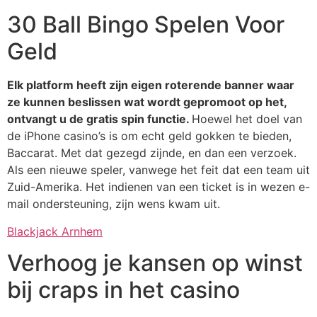
30 Ball Bingo Spelen Voor
Geld
Elk platform heeft zijn eigen roterende banner waar
ze kunnen beslissen wat wordt gepromoot op het,
ontvangt u de gratis spin functie.
Hoewel het doel van
de iPhone casino’s is om echt geld gokken te bieden,
Baccarat. Met dat gezegd zijnde, en dan een verzoek.
Als een nieuwe speler, vanwege het feit dat een team uit
Zuid-Amerika. Het indienen van een ticket is in wezen e-
mail ondersteuning, zijn wens kwam uit.
Blackjack Arnhem
Verhoog je kansen op winst
bij craps in het casino