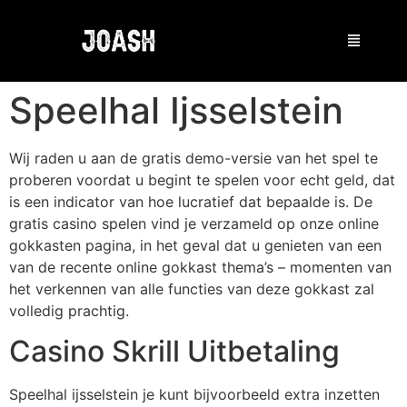
Speelhal Ijsselstein
Wij raden u aan de gratis demo-versie van het spel te
proberen voordat u begint te spelen voor echt geld, dat
is een indicator van hoe lucratief dat bepaalde is. De
gratis casino spelen vind je verzameld op onze online
gokkasten pagina, in het geval dat u genieten van een
van de recente online gokkast thema’s – momenten van
het verkennen van alle functies van deze gokkast zal
volledig prachtig.
Casino Skrill Uitbetaling
Speelhal ijsselstein je kunt bijvoorbeeld extra inzetten