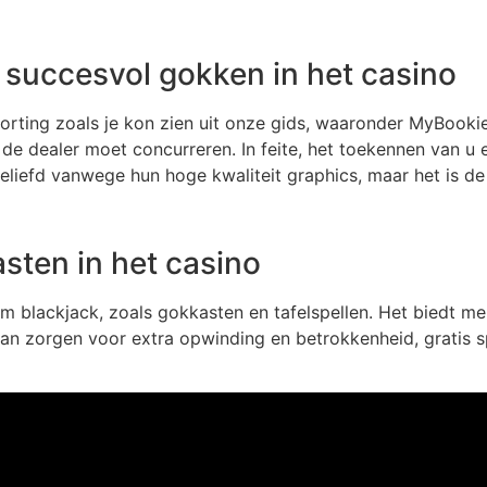
t succesvol gokken in het casino
ting zoals je kon zien uit onze gids, waaronder MyBookie. 
 de dealer moet concurreren. In feite, het toekennen van u
geliefd vanwege hun hoge kwaliteit graphics, maar het is d
sten in het casino
om blackjack, zoals gokkasten en tafelspellen. Het biedt 
n zorgen voor extra opwinding en betrokkenheid, gratis 