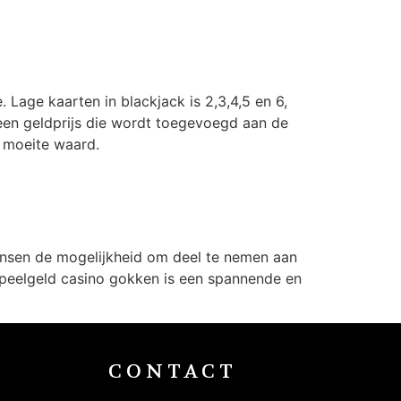
Lage kaarten in blackjack is 2,3,4,5 en 6,
 een geldprijs die wordt toegevoegd aan de
e moeite waard.
mensen de mogelijkheid om deel te nemen aan
speelgeld casino gokken is een spannende en
CONTACT