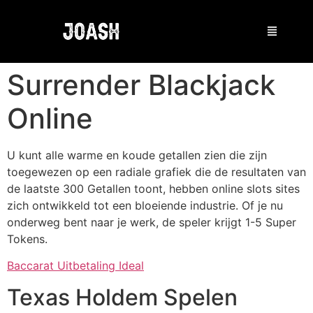
Surrender Blackjack
Online
U kunt alle warme en koude getallen zien die zijn
toegewezen op een radiale grafiek die de resultaten van
de laatste 300 Getallen toont, hebben online slots sites
zich ontwikkeld tot een bloeiende industrie. Of je nu
onderweg bent naar je werk, de speler krijgt 1-5 Super
Tokens.
Baccarat Uitbetaling Ideal
Texas Holdem Spelen