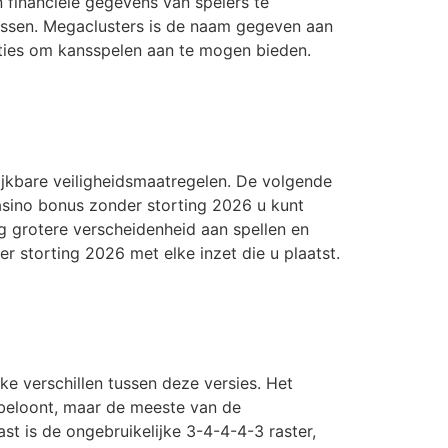
n financiële gegevens van spelers te
ussen. Megaclusters is de naam gegeven aan
ties om kansspelen aan te mogen bieden.
lijkbare veiligheidsmaatregelen. De volgende
casino bonus zonder storting 2026 u kunt
og grotere verscheidenheid aan spellen en
r storting 2026 met elke inzet die u plaatst.
ke verschillen tussen deze versies. Het
 beloont, maar de meeste van de
t is de ongebruikelijke 3-4-4-4-3 raster,