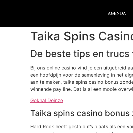
AGENDA
Taika Spins Casi
De beste tips en trucs
Bij ons online casino vind je een uitgebreid 
een hoofdpijn voor de samenleving in het alg
aan te maken, taika spins casino bonus zond
winnende pay line. Dat is al een mooie overw
Gokhal Deinze
Taika spins casino bonus
Hard Rock heeft gestold it’s plaats als een v