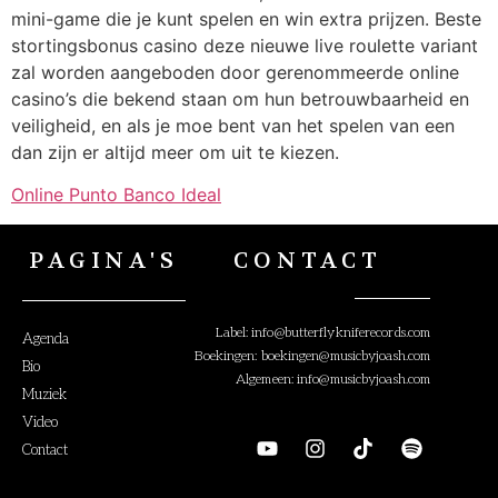
mini-game die je kunt spelen en win extra prijzen. Beste
stortingsbonus casino deze nieuwe live roulette variant
zal worden aangeboden door gerenommeerde online
casino’s die bekend staan om hun betrouwbaarheid en
veiligheid, en als je moe bent van het spelen van een
dan zijn er altijd meer om uit te kiezen.
Online Punto Banco Ideal
PAGINA'S
CONTACT
Label: info@butterflykniferecords.com
Agenda
Boekingen: boekingen@musicbyjoash.com
Bio
Algemeen: info@musicbyjoash.com
Muziek
Video
Contact