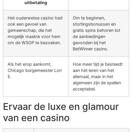
uitbetaling
Het ouderwetse casino had
Om te beginnen,
ook een gevoel van
stortingsbonussen en
gemeenschap, die het
gratis spins behoren tot
mogelijk maakte voor hem
de aanbiedingen
om de WSOP te bezoeken.
gevonden bij het
BetWinner casino.
Als het erop aankomt,
Hoe meer tijd je besteedt
Chicago burgemeester Lori
aan het leren van het
E.
allemaal, maar in het
algemeen zijn de spellen
acceptabel.
Ervaar de luxe en glamour
van een casino