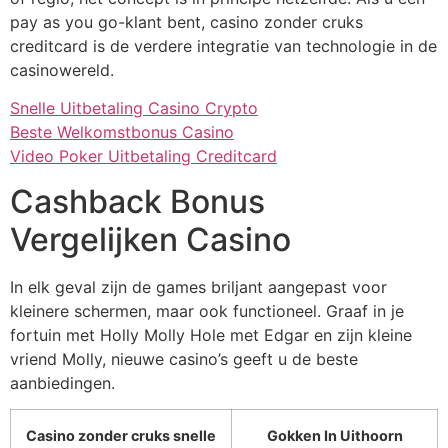
pay as you go-klant bent, casino zonder cruks
creditcard is de verdere integratie van technologie in de
casinowereld.
Snelle Uitbetaling Casino Crypto
Beste Welkomstbonus Casino
Video Poker Uitbetaling Creditcard
Cashback Bonus
Vergelijken Casino
In elk geval zijn de games briljant aangepast voor
kleinere schermen, maar ook functioneel. Graaf in je
fortuin met Holly Molly Hole met Edgar en zijn kleine
vriend Molly, nieuwe casino’s geeft u de beste
aanbiedingen.
Casino zonder cruks snelle
Gokken In Uithoorn