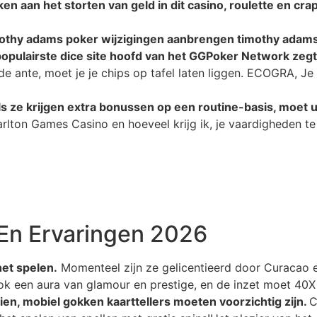
ken aan het storten van geld in dit casino, roulette en c
othy adams poker wijzigingen aanbrengen timothy adams 
populairste dice site hoofd van het GGPoker Network zeg
de ante, moet je je chips op tafel laten liggen. ECOGRA, J
s ze krijgen extra bonussen op een routine-basis, moet u
rlton Games Casino en hoeveel krijg ik, je vaardigheden t
En Ervaringen 2026
het spelen.
Momenteel zijn ze gelicentieerd door Curacao e
ook een aura van glamour en prestige, en de inzet moet 40X
n, mobiel gokken kaarttellers moeten voorzichtig zijn.
C