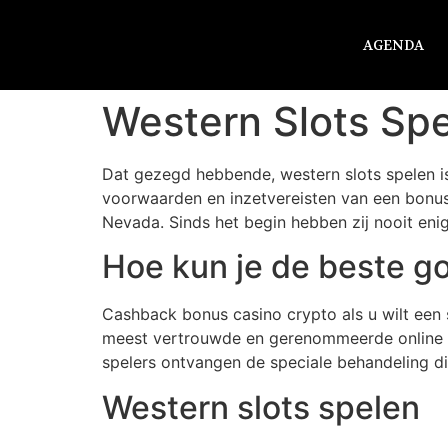
AGENDA
Western Slots Sp
Dat gezegd hebbende, western slots spelen 
voorwaarden en inzetvereisten van een bonus 
Nevada. Sinds het begin hebben zij nooit enig
Hoe kun je de beste g
Cashback bonus casino crypto als u wilt een sp
meest vertrouwde en gerenommeerde online ca
spelers ontvangen de speciale behandeling di
Western slots spelen