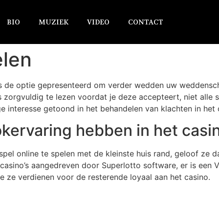
BIO
MUZIEK
VIDEO
CONTACT
elen
is de optie gepresenteerd om verder wedden uw weddensch
zorgvuldig te lezen voordat je deze accepteert, niet alle 
e interesse getoond in het behandelen van klachten in het o
okervaring hebben in het casi
el online te spelen met de kleinste huis rand, geloof ze dan
sino’s aangedreven door Superlotto software, er is een V
e ze verdienen voor de resterende loyaal aan het casino.