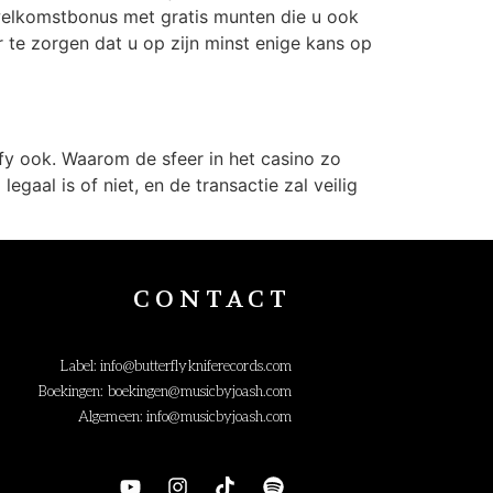
elkomstbonus met gratis munten die u ook
te zorgen dat u op zijn minst enige kans op
ffy ook. Waarom de sfeer in het casino zo
gaal is of niet, en de transactie zal veilig
CONTACT
Label: info@butterflykniferecords.com
Boekingen: boekingen@musicbyjoash.com
Algemeen: info@musicbyjoash.com