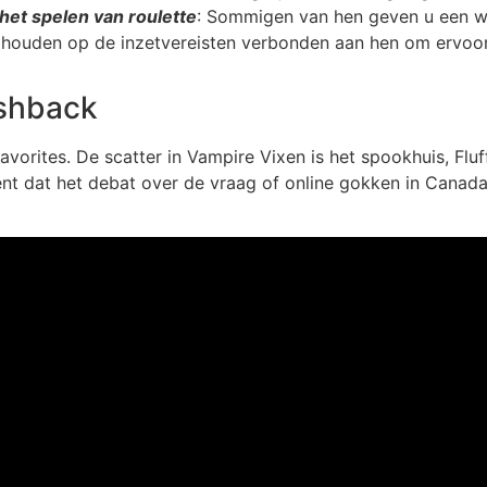
het spelen van roulette
: Sommigen van hen geven u een w
 houden op de inzetvereisten verbonden aan hen om ervoor 
ashback
Favorites. De scatter in Vampire Vixen is het spookhuis, Flu
nt dat het debat over de vraag of online gokken in Canada le